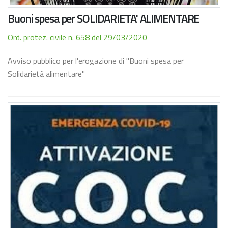
Buoni spesa per SOLIDARIETA' ALIMENTARE
Ord. protez. civile n. 658 del 29/03/2020
Avviso pubblico per l'erogazione di "Buoni spesa per
Solidarietà alimentare"