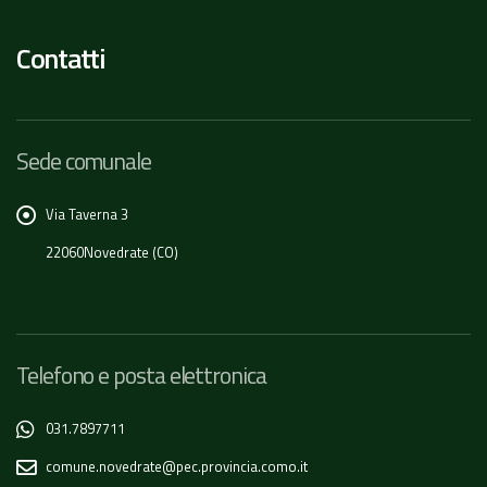
Contatti
Sede comunale
Via Taverna 3
22060Novedrate (CO)
Telefono e posta elettronica
031.7897711
comune.novedrate@pec.provincia.como.it