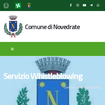
Comune di Novedrate
Servizio Whistleblowing
Servizio Whistleblowing