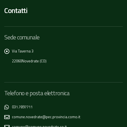
Contatti
Sede comunale
Via Taverna 3
22060Novedrate (CO)
Telefono e posta elettronica
031.7897711
comune.novedrate@pec.provincia.como.it
comune@comune.novedrate.co.it